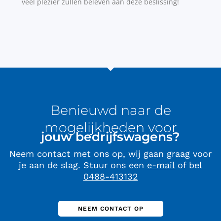
veel plezier zullen beleven aan deze beslissing!
Benieuwd naar de
mogelijkheden voor
jouw bedrijfswagens?
Neem contact met ons op, wij gaan graag voor
je aan de slag. Stuur ons een
e-mail
of bel
0488-413132
NEEM CONTACT OP