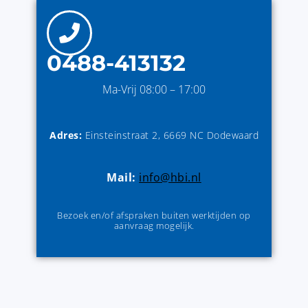
0488-413132
Ma-Vrij 08:00 – 17:00
Adres:
Einsteinstraat 2, 6669 NC Dodewaard
Mail:
info@hbi.nl
Bezoek en/of afspraken buiten werktijden op
aanvraag mogelijk.