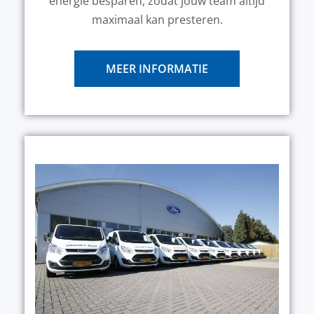
energie besparen, zodat jouw team altijd
maximaal kan presteren.
MEER INFORMATIE