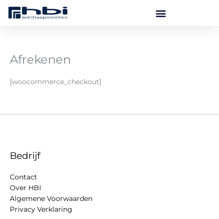
Ga
naar
de
inhoud
Afrekenen
[woocommerce_checkout]
Bedrijf
Contact
Over HBI
Algemene Voorwaarden
Privacy Verklaring