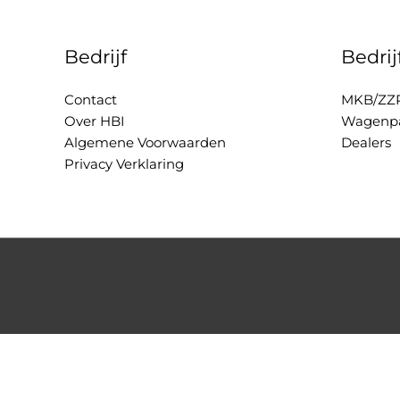
Bedrijf
Bedri
Contact
MKB/ZZ
Over HBI
Wagenpa
Algemene Voorwaarden
Dealers
Privacy Verklaring