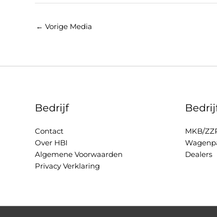
←
Vorige Media
Bedrijf
Bedri
Contact
MKB/ZZ
Over HBI
Wagenpa
Algemene Voorwaarden
Dealers
Privacy Verklaring