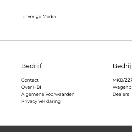
←
Vorige Media
Bedrijf
Bedri
Contact
MKB/ZZ
Over HBI
Wagenpa
Algemene Voorwaarden
Dealers
Privacy Verklaring