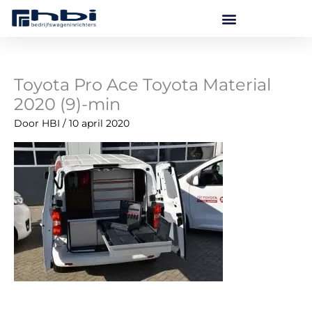
Ga
naar
de
inhoud
Toyota Pro Ace Toyota Material
2020 (9)-min
Door
HBI
/
10 april 2020