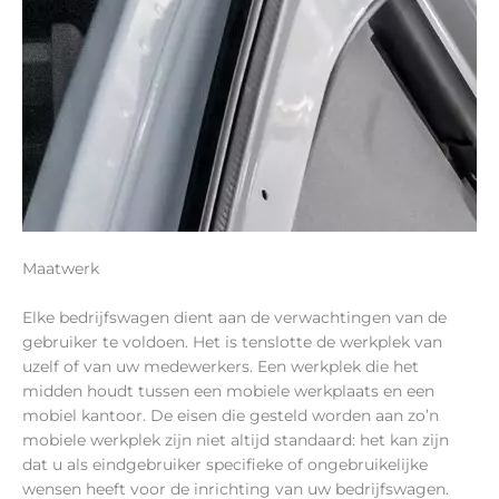
Maatwerk
Elke bedrijfswagen dient aan de verwachtingen van de
gebruiker te voldoen. Het is tenslotte de werkplek van
uzelf of van uw medewerkers. Een werkplek die het
midden houdt tussen een mobiele werkplaats en een
mobiel kantoor. De eisen die gesteld worden aan zo’n
mobiele werkplek zijn niet altijd standaard: het kan zijn
dat u als eindgebruiker specifieke of ongebruikelijke
wensen heeft voor de inrichting van uw bedrijfswagen.