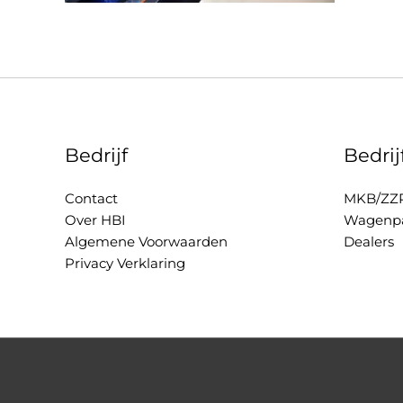
Bedrijf
Bedri
Contact
MKB/ZZ
Over HBI
Wagenpa
Algemene Voorwaarden
Dealers
Privacy Verklaring