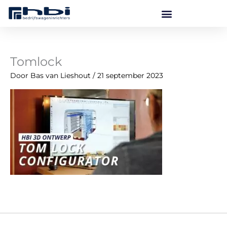
Ga
naar
de
inhoud
Tomlock
Door
Bas van Lieshout
/
21 september 2023