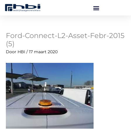
Ga
naar
de
inhoud
Ford-Connect-L2-Asset-Febr-2015
(5)
Door
HBI
/
17 maart 2020