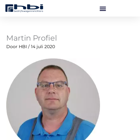
Ga
naar
de
inhoud
Martin Profiel
Door
HBI
/
14 juli 2020