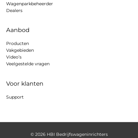
Wagenparkbeheerder
Dealers
Aanbod
Producten
Vakgebieden
Video’s
Veelgestelde vragen
Voor klanten
Support
© 2026
HBI Bedrijfswageninrichters