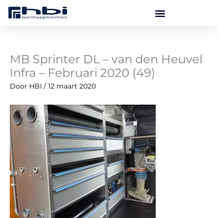
Ga
naar
de
inhoud
MB Sprinter DL – van den Heuvel
Infra – Februari 2020 (49)
Door
HBI
/
12 maart 2020