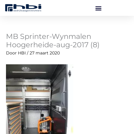
Ga
naar
de
inhoud
MB Sprinter-Wynmalen
Hoogerheide-aug-2017 (8)
Door
HBI
/
27 maart 2020